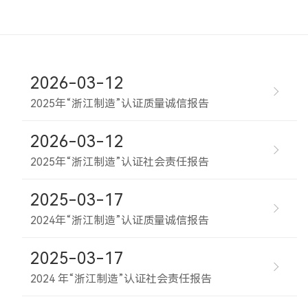
2026-03-12
2025年“浙江制造”认证质量诚信报告
2026-03-12
2025年“浙江制造”认证社会责任报告
2025-03-17
2024年“浙江制造”认证质量诚信报告
2025-03-17
2024 年“浙江制造”认证社会责任报告