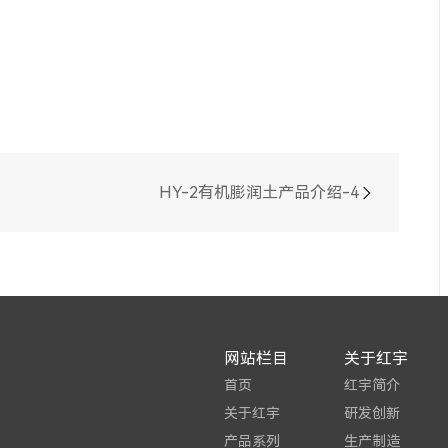
HY-2有机膨润土产品介绍-4
网站栏目
关于红宇
首页
红宇简介
关于红宇
研发创新
产品系列
生产制造