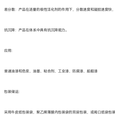
易分散：产品在适量的极性活化剂的作用下，分散速度和凝胶速度快
抗沉降：产品在体系中具有抗沉降能力。
应用：
普通油漆和色浆、油墨、粘合剂、工业漆、防腐漆、船舶漆
包装储运：
采用牛皮纸包装袋，聚乙烯薄膜内包装袋的双层包装，或阀口纸袋包装，