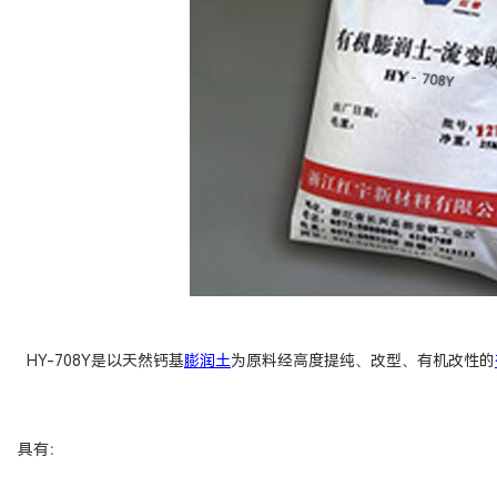
HY-708Y是以天然钙基
膨润土
为原料经高度提纯、改型、有机改性的
具有：